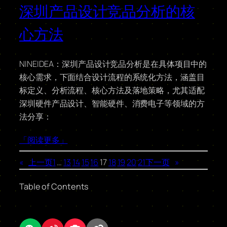
深圳产品设计竞品分析的核
心方法
NINEIDEA：深圳产品设计竞品分析是在具体项目中的
核心需求，下面结合设计流程的系统化方法，涵盖目
标定义、分析流程、核心方法及落地策略，尤其适配
深圳硬件产品设计、智能硬件、消费电子等领域的方
法分享：
「阅读更多」
«
上一页
1
…
13
14
15
16
17
18
19
20
21
下一页
»
Table of Contents