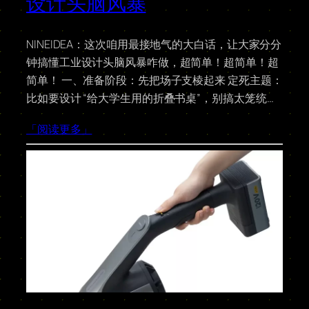
设计头脑风暴
NINEIDEA：这次咱用最接地气的大白话，让大家分分
钟搞懂工业设计头脑风暴咋做，超简单！超简单！超
简单！ 一、准备阶段：先把场子支棱起来 定死主题：
比如要设计 “给大学生用的折叠书桌”，别搞太笼统…
「阅读更多」