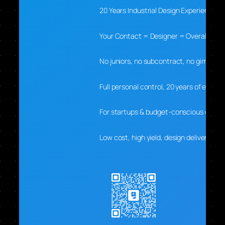
20 Years Industrial Design Experience
Your Contact = Designer = Overall Lead
No juniors, no subcontract, no gimmick
Full personal control, 20 years of expert
For startups & budget-conscious client
Low cost, high yield, design delivers real