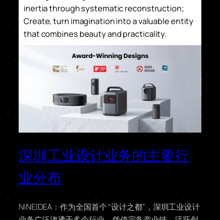
inertia through systematic reconstruction;
Create, turn imagination into a valuable entity
that combines beauty and practicality.
深圳工业设计业务的主要行
业分布
NINEIDEA：作为全国首个 “设计之都”，深圳工业设计
业务广泛渗透于多个行业，凭借完备产业链、活跃创