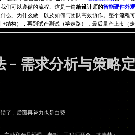
套我们可以遵循的流程。这是一篇
给设计师的
智能硬件外
什么、为什么做，以及如何与团队高效协作。整个流程可以
计+结构），再到试产测试（学走路），最后量产上市（
 – 需求分析与策略
向错了，后面再努力也是白费。
。主动和产品经理、老板、工程师开会，搞清楚：