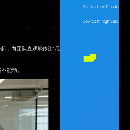
For startups & budget-con
Low cost, high yield, desig
起，向团队直观地传达“我
墙不能动。