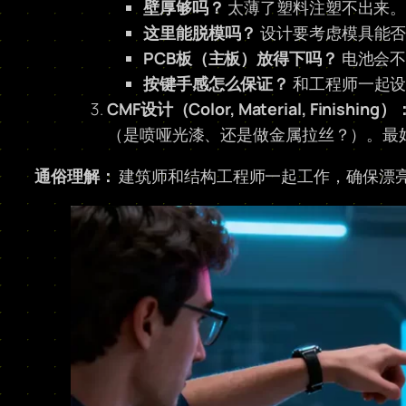
壁厚够吗？
太薄了塑料注塑不出来
这里能脱模吗？
设计要考虑模具能否
PCB板（主板）放得下吗？
电池会不
按键手感怎么保证？
和工程师一起设
CMF设计（Color, Material, Finishing）
（是喷哑光漆、还是做金属拉丝？）。最
通俗理解：
建筑师和结构工程师一起工作，确保漂