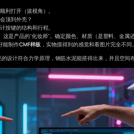
。
顺利打开（拔模角）。
会顶到外壳？
计按键的结构和行程。
：
这是产品的“化妆师”。确定颜色、材质（是塑料、金属
好能制作
CMF样板
，实物摸得到的感觉和看图片完全不同
亮的设计符合力学原理，钢筋水泥能搭得出来，并且空间