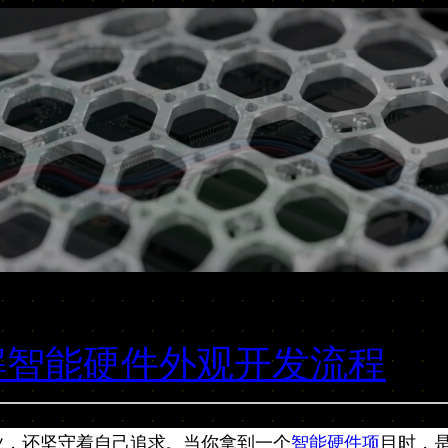
解智能硬件外观开发流程
业，还坚守着自己追求。当你拿到一个
智能硬件项
目时，