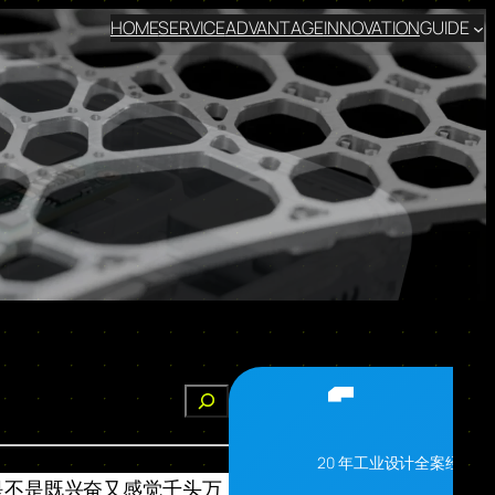
HOME
SERVICE
ADVANTAGE
INNOVATION
GUIDE
搜
索
20 年工业设计全案经验
是不是既兴奋又感觉千头万