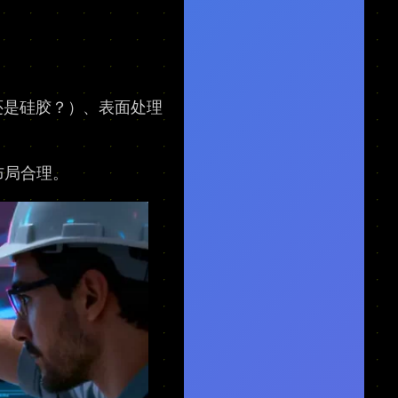
还是硅胶？）、表面处理
。
布局合理。