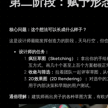
第二阶段：赋予形态
核心问题：这个想法可以长成什么样子？
这是设计师最能发挥创造力的阶段，天马行空，但也
设计师的任务：
疯狂草图（Sketching）：
拿出你的手绘
互方式。画几十个甚至上百个方案都很正
收敛与筛选：
拉着团队一起评审草图，从
2D效果图（2D Rendering）：
对选中的
用于内部决策和早期的用户测试。
通俗理解：
建筑师画出房子的各种草图方案，有欧