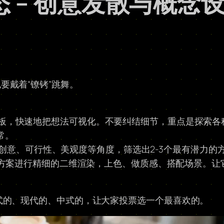
 – 创意发散与概念
要戴着“镣铐”跳舞。
板，快速地把想法可视化。不要纠结细节，重点是探索各
常。
创意、可行性、美观度等角度，筛选出2-3个最有潜力的
方案进行精细的二维渲染，上色、做质感、搭配场景。让
式的、现代的、中式的，让大家投票选一个最喜欢的。