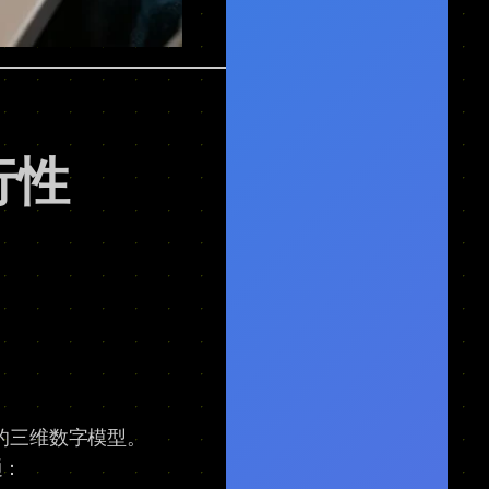
行性
精确的三维数字模型。
通：