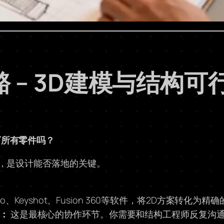
 – 3D建模与结构可
下所有零件吗？
”，是设计能否落地的关键。
no、Keyshot、Fusion 360等软件，将2D方案转化为
）：
这是最核心的协作环节。你需要和结构工程师反复沟