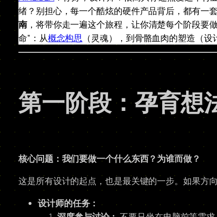
绪？别担心，每一个酷炫的硬件产品背后，都有一
南
，将带你走一遍这个旅程，让你清楚每个阶段要做
命”：从
概念构思
（灵魂），到骨骼血肉的塑造（设
第一阶段：孕育想法
核心问题：我们要做一个什么东西？为谁而做？
这是所有设计的起点，也是最关键的一步。如果方
设计师的任务：
深度参与讨论：
不要只坐在电脑前等需求