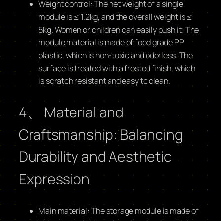
Weight control: The net weight of a single
module is ≤ 1.2kg, and the overall weight is ≤
5kg. Women or children can easily push it; The
module material is made of food grade PP
plastic, which is non-toxic and odorless. The
surface is treated with a frosted finish, which
is scratch resistant and easy to clean.
4、 Material and
Craftsmanship: Balancing
Durability and Aesthetic
Expression
Main material: The storage module is made of