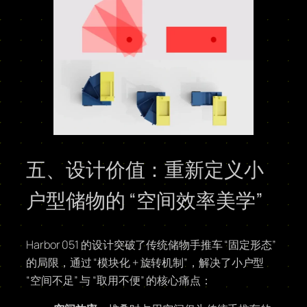
五、设计价值：重新定义小
户型储物的 “空间效率美学”
Harbor 051 的设计突破了传统储物手推车 “固定形态”
的局限，通过 “模块化 + 旋转机制”，解决了小户型
“空间不足” 与 “取用不便” 的核心痛点：