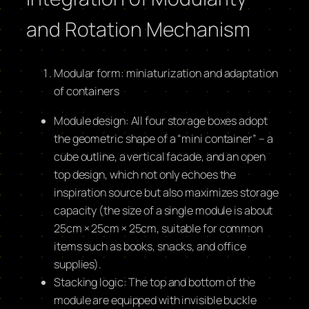
and Rotation Mechanism
Modular form: miniaturization and adaptation
of containers
Module design: All four storage boxes adopt
the geometric shape of a “mini container” – a
cube outline, a vertical facade, and an open
top design, which not only echoes the
inspiration source but also maximizes storage
capacity (the size of a single module is about
25cm × 25cm × 25cm, suitable for common
items such as books, snacks, and office
supplies).
Stacking logic: The top and bottom of the
module are equipped with invisible buckle