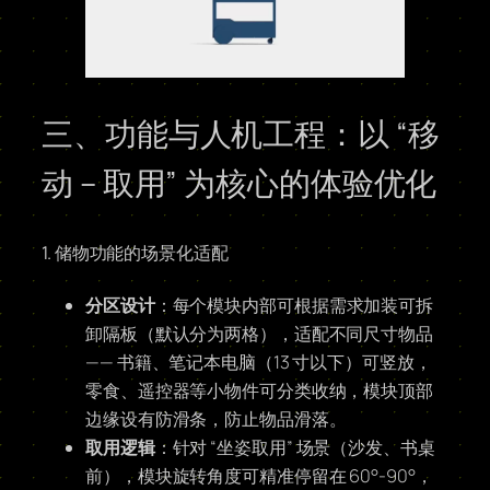
三、功能与人机工程：以 “移
动 – 取用” 为核心的体验优化
1. 储物功能的场景化适配
分区设计
：每个模块内部可根据需求加装可拆
卸隔板（默认分为两格），适配不同尺寸物品
—— 书籍、笔记本电脑（13 寸以下）可竖放，
零食、遥控器等小物件可分类收纳，模块顶部
边缘设有防滑条，防止物品滑落。
取用逻辑
：针对 “坐姿取用” 场景（沙发、书桌
前），模块旋转角度可精准停留在 60°-90°，