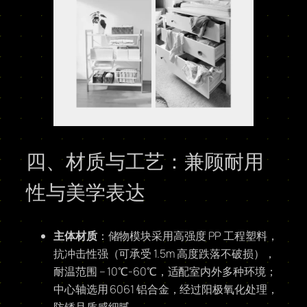
四、材质与工艺：兼顾耐用
性与美学表达
主体材质
：储物模块采用高强度 PP 工程塑料，
抗冲击性强（可承受 1.5m 高度跌落不破损），
耐温范围 – 10℃-60℃，适配室内外多种环境；
中心轴选用 6061 铝合金，经过阳极氧化处理，