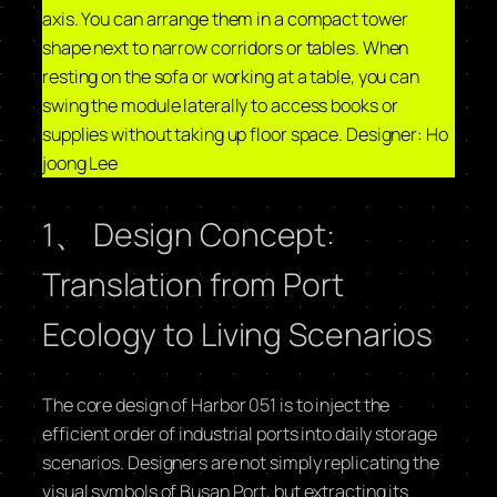
axis. You can arrange them in a compact tower
shape next to narrow corridors or tables. When
resting on the sofa or working at a table, you can
swing the module laterally to access books or
supplies without taking up floor space. Designer: Ho
joong Lee
1、 Design Concept:
Translation from Port
Ecology to Living Scenarios
The core design of Harbor 051 is to inject the
efficient order of industrial ports into daily storage
scenarios. Designers are not simply replicating the
visual symbols of Busan Port, but extracting its