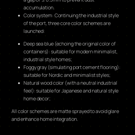
accumulation.
Color system: Continuing the industrial style
of the port, three core color schemes are
launched:
Deep sea blue (echoing the original color of
containers): suitable for modern minimalist,
industrial style homes;
Foggy gray (simulating port cement flooring):
suitable for Nordic and minimalist styles;
Natural wood color (with a neutral industrial
feel): suitable for Japanese and natural style
home decor;
All color schemes are matte sprayed to avoid glare
and enhance home integration.