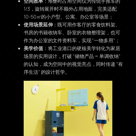
空间效率
：堆叠时占用空间仅为传统手推车的
1/3，旋转展开时不额外占用地面，完美适配
10-50㎡的小户型、公寓、办公室等场景；
使用场景延伸
：既可用作客厅的零食饮料架、
书房的书籍收纳车、卧室的衣物整理架，也可
作为办公室的文件资料车，实现 “一物多用”；
美学价值
：将工业港口的硬核美学转化为家居
场景的实用设计，打破 “储物产品 = 单调收纳”
的认知，成为空间中的视觉亮点，同时传递 “有
序生活” 的设计哲学。