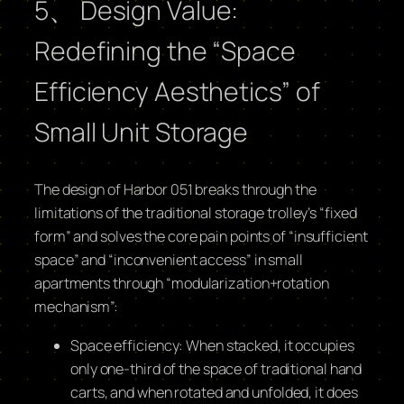
5、 Design Value:
Redefining the “Space
Efficiency Aesthetics” of
Small Unit Storage
The design of Harbor 051 breaks through the
limitations of the traditional storage trolley’s “fixed
form” and solves the core pain points of “insufficient
space” and “inconvenient access” in small
apartments through “modularization+rotation
mechanism”:
Space efficiency: When stacked, it occupies
only one-third of the space of traditional hand
carts, and when rotated and unfolded, it does