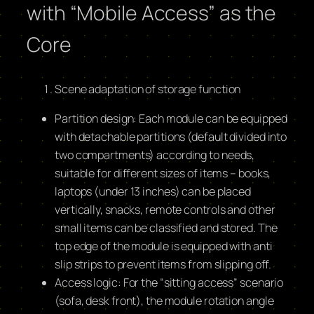
with “Mobile Access” as the
Core
Scene adaptation of storage function
Partition design: Each module can be equipped
with detachable partitions (default divided into
two compartments) according to needs,
suitable for different sizes of items – books,
laptops (under 13 inches) can be placed
vertically, snacks, remote controls and other
small items can be classified and stored. The
top edge of the module is equipped with anti
slip strips to prevent items from slipping off.
Access logic: For the “sitting access” scenario
(sofa, desk front), the module rotation angle