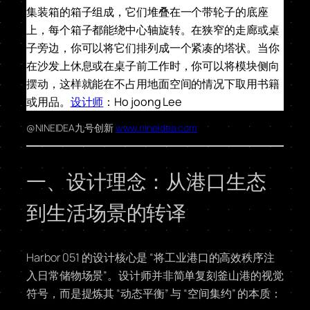
集装箱的箱子组成，它们堆叠在一个带轮子的底座
上，每个箱子都能绕中心轴旋转。在狭窄的走廊或桌
子旁边，你可以将它们排列成一个紧凑的塔状。当你
在沙发上休息或在桌子前工作时，你可以将模块侧向
摆动，这样就能在不占用地面空间的情况下取用书籍
或用品。
设计师
：Ho joong Lee
@NINEIDEA九号创新
www.nineidea.com
一、设计理念：从港口生态
到生活场景的转译
Harbor 051 的设计核心是 “将工业港口的高效秩序注
入日常储物场景”。设计师并非简单复刻釜山港的视觉
符号，而是提炼其 “动态平衡” 与 “空间集约” 的本质：