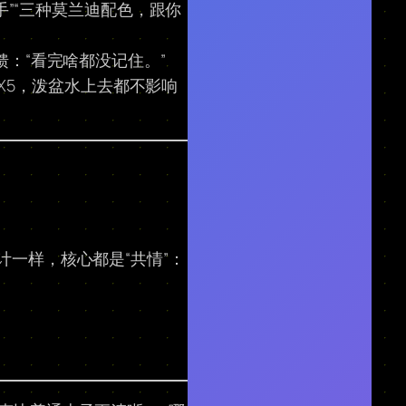
手”“三种莫兰迪配色，跟你
馈：“看完啥都没记住。”
PX5，泼盆水上去都不影响
计一样，核心都是“共情”：