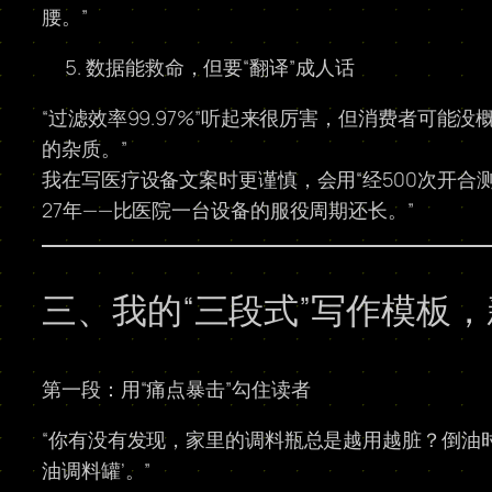
腰。”
数据能救命，但要“翻译”成人话
“过滤效率99.97%”听起来很厉害，但消费者可
的杂质。”
我在写医疗设备文案时更谨慎，会用“经500次开合测
27年——比医院一台设备的服役周期还长。”
三、我的“三段式”写作模板
第一段：用“痛点暴击”勾住读者
“你有没有发现，家里的调料瓶总是越用越脏？倒油
油调料罐’。”