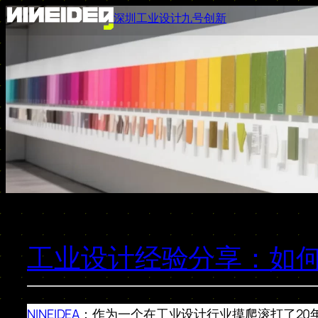
跳
深圳工业设计九号创新
至
内
容
工业设计经验分享：如何
NINEIDEA
：作为一个在工业设计行业摸爬滚打了20年