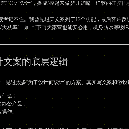
工艺”“CMF设计”，换成“摸起来像婴儿奶嘴一样软的硅胶把
则读者记不住。我曾见过某文案列了12个功能，最后客户反
00W大功率”，加上“下雨天露营也能安心用，机身防水等级I
设计文案的底层逻辑
，见过太多“为了设计而设计”的方案。其实写文案和做设
心什么；
的办公产品；
么操作。