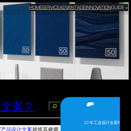
HOME
SERVICE
ADVANTAGE
INNOVATION
GUIDE
计文案？
搜
索
20 年工业设计全案经验
写
产品设计文案
就抓耳挠腮