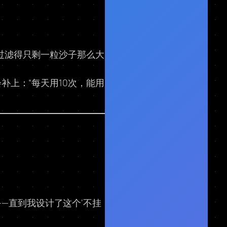
，过滤得只剩一粒沙子那么大
补上：“每天用10次，能用
—直到我设计了这个‘不挂