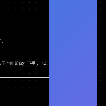
子。
孩子也能帮你打下手，当老