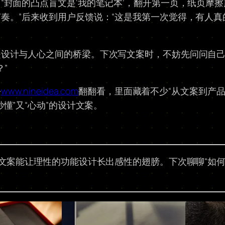
“封面的凸点盲文是‘我的笔记本’，翻开第一页，纸页摩擦
奏。”后来收到用户反馈说：“这是我第一次觉得，有人真
设计与人心之间的桥梁。下次写文案时，不妨先问问自己
”
去
www.nineidea.com
翻翻看，里面藏着不少“从文案到产品
懂”又“心动”的设计文案。
的文案能让理性的功能设计长出感性的翅膀。下次聊聊“如