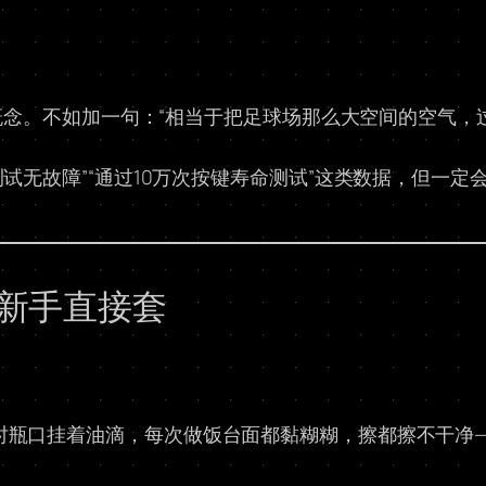
能没概念。不如加一句：“相当于把足球场那么大空间的空气
试无故障”“通过10万次按键寿命测试”这类数据，但一定会
，新手直接套
时瓶口挂着油滴，每次做饭台面都黏糊糊，擦都擦不干净—