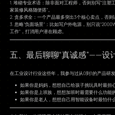
1. 堆砌专业术语：除非面对工程师，否则别写“注塑
家装修风格随便搭”。
2. 贪多求全：一个产品最多突出3个核心卖点，否
3. 忽略“负面场景”：比如写户外电源，别只说“20
工作”，打消用户潜在顾虑。
五、最后聊聊“真诚感”——
在工业设计行业这些年，我参与过从0到1的产品研发
如果你是妈妈，想想自己给孩子挑玩具时最担
如果你是上班族，想想加班时最需要什么功能
如果你是老人，想想自己用智能设备时最怕什