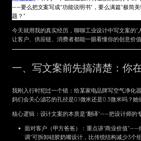
——要么把文案写成“功能说明书”，要么满篇“极简
题？”
今天就用我的真实经历，聊聊工业设计中写文案的“
让客户、供应链、消费者都能一眼看懂你的创意价
一、写文案前先搞清楚：你在
我刚入行时犯过一个错：给某家电品牌写空气净化器
妈们会关心滤芯的孔径是0.1微米还是0.3微米吗
核心逻辑：设计文案的本质是“翻译”——把设计师
面对客户（甲方爸爸）：重点讲“商业价值”—
调“可拆卸硅胶奶嘴设计，比传统结构减少3个组