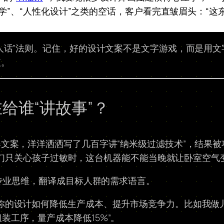
美学”、“人性化设计”之类的空话，客户看完直皱眉头：“
人话”法则。记住，好的设计文案不是文字游戏，而是用文字
值。
给谁“讲故事”？
文案，洋洋洒洒写了几百字讲“纳米级过滤技术”，结果被
？她们只关心孩子过敏时，这台机器能不能当晚就让卧室空气
的专业思维，翻译成目标人群的需求语言。
—你的设计如何降低生产成本、提升市场竞争力。比如我做
装工序，量产成本降低15%”。