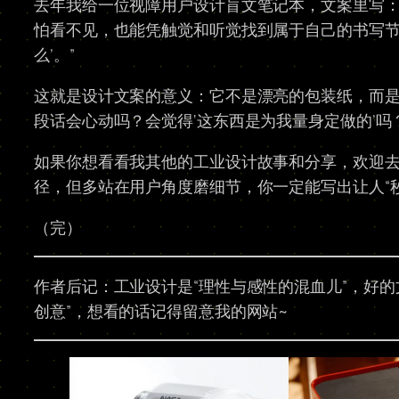
去年我给一位视障用户设计盲文笔记本，文案里写：
怕看不见，也能凭触觉和听觉找到属于自己的书写节
么’。”
这就是设计文案的意义：它不是漂亮的包装纸，而是
段话会心动吗？会觉得‘这东西是为我量身定做的’吗？
如果你想看看我其他的工业设计故事和分享，欢迎
径，但多站在用户角度磨细节，你一定能写出让人“秒
（完）
作者后记：工业设计是“理性与感性的混血儿”，好
创意”，想看的话记得留意我的网站~