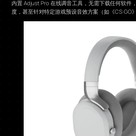
内置 Adjust Pro 在线调音工具，无需下载任何
度，甚至针对特定游戏预设音效方案（如《CS:GO