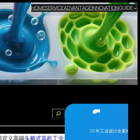
HOME
SERVICE
ADVANTAGE
INNOVATION
GUIDE
搜
索
20 年工业设计全案经验
新定义高端
头戴式耳机工业