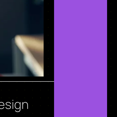
esign