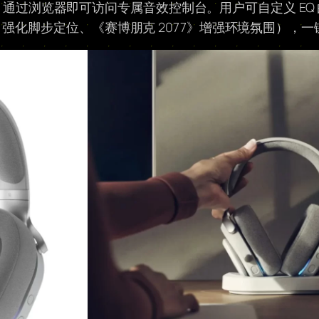
软件，通过浏览器即可访问专属音效控制台。用户可自定义 EQ 曲
》强化脚步定位、《赛博朋克 2077》增强环境氛围），