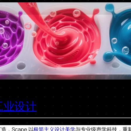
工业设计
，Scape 以
极简主义设计美学
与专业级声学科技，重