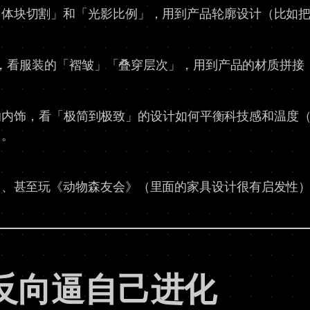
「体块切割」和「光影比例」，用到产品轮廓设计（比如
G），看服装的「褶皱」「叠穿层次」，用到产品的材质拼接（
 3 的内饰，看「极简到极致」的设计如何平衡科技感和温
）。
）、甚至玩《动物森友会》（里面的家具设计很有启发性
」反向逼自己进化