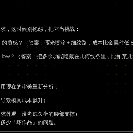
需求，这时候别抱怨，把它当挑战：
」的质感？（答案：哑光喷涂 + 细纹路，成本比金属件低 
 low？（答案：把多余功能隐藏在几何线条里，比如某
，用现在的审美重新分析：
，导致模具成本飙升）
追求外观，没考虑久坐的腰部支撑）
了多少「坏作品」的问题。