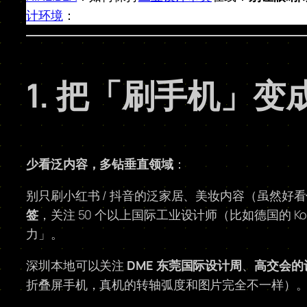
计环境
：
1. 把「刷手机」
少看泛内容，多钻垂直领域
：
别只刷小红书 / 抖音的泛家居、美妆内容（虽然好
签
，关注 50 个以上国际工业设计师（比如德国的 Ko
力」。
深圳本地可以关注
DME 东莞国际设计周
、
高交会的
折叠屏手机，真机的转轴弧度和图片完全不一样）