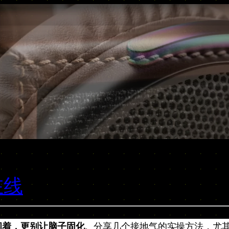
在线
闲着，更别让脑子固化
。分享几个接地气的实操方法，尤