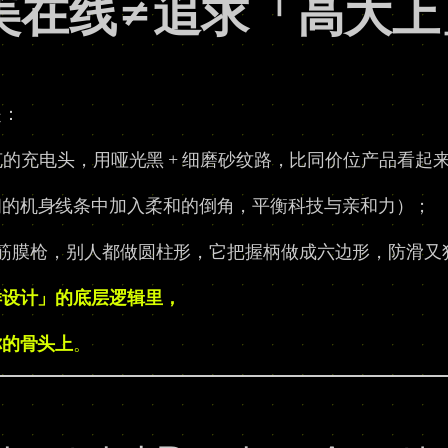
美在线≠追求「高大上
是：
的充电头，用哑光黑 + 细磨砂纹路，比同价位产品看起
朗的机身线条中加入柔和的倒角，平衡科技与亲和力）；
筋膜枪，别人都做圆柱形，它把握柄做成六边形，防滑又
样设计」的底层逻辑里，
你的骨头上
。