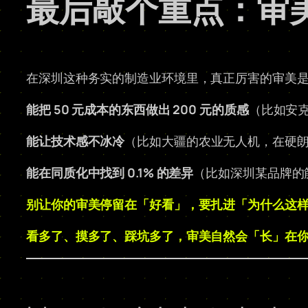
最后敲个重点：审
在深圳这种务实的制造业环境里，真正厉害的审美
能把 50 元成本的东西做出 200 元的质感
（比如安克
能让技术感不冰冷
（比如大疆的农业无人机，在硬
能在同质化中找到 0.1% 的差异
（比如深圳某品牌的
别让你的审美停留在「好看」，要扎进「为什么这
看多了、摸多了、踩坑多了，审美自然会「长」在