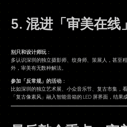
5. 混进「审美在
别只和设计师玩
：
多认识深圳的独立摄影师、纹身师、策展人，甚至
外，审美有无数种解法。
参加「反常规」的活动
：
比如深圳的独立艺术展、小众音乐节、复古市集，
「复古像素风」融入智能音箱的 LED 屏界面，结