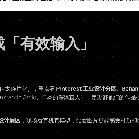
变成「有效输入」
看但太碎片化），重点看
Pinterest 工业设计分区
、
Behan
nstantin Grcic、日本的深泽直人），定期翻他们的
设计展区
，现场看真机真模型，比看图片更能感受材质和比例
。