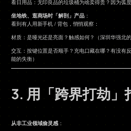
看日用品：无印良品的垃圾桶为啥卖得贵？因为弧
坐地铁、逛商场时「解剖」产品
：
看到有人用新手机 / 背包，悄悄观察：
材质：是哑光还是亮面？触感如何？（深圳华强北
交互：按键位置是否顺手？充电口藏在哪？有没有
能的失衡）
3. 用「跨界打劫
从非工业领域偷灵感
：