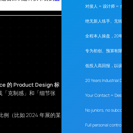
对接人 = 设计师 = 全程
绝无新人练手、无转包、
全程本人操盘，20年经验
专为初创、预算有限、需
低投入高回报，以设计落
20 Years Industrial Desig
ce 的 Product Design 标
作品找「克制感」和「细节张
Your Contact = Designer 
No juniors, no subcontrac
（比如 2024 年展的某
Full personal control, 20 y