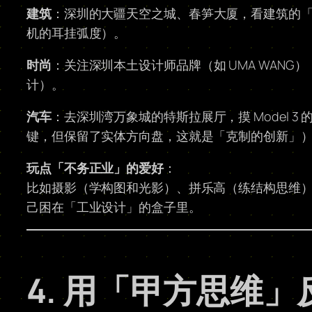
建筑
：深圳的大疆天空之城、春笋大厦，看建筑的
机的耳挂弧度）。
时尚
：关注深圳本土设计师品牌（如 UMA WAN
计）。
汽车
：去深圳湾万象城的特斯拉展厅，摸 Model
键，但保留了实体方向盘，这就是「克制的创新」
玩点「不务正业」的爱好
：
比如摄影（学构图和光影）、拼乐高（练结构思维
己困在「工业设计」的盒子里。
4. 用「甲方思维