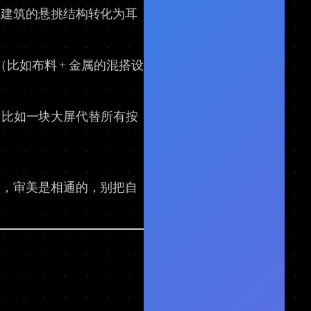
把建筑的悬挑结构转化为耳
比如布料 + 金属的混搭设
度（比如一块大屏代替所有按
），审美是相通的，别把自