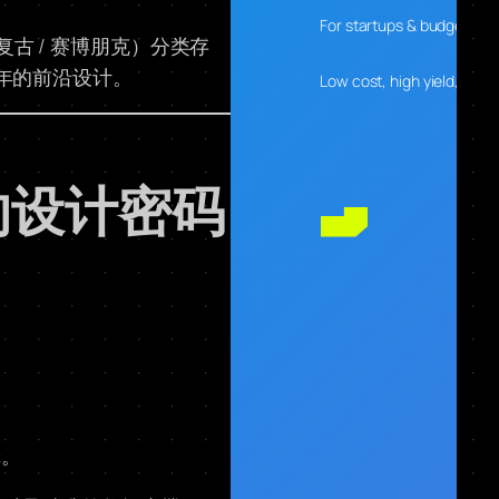
For startups & budget-con
 复古 / 赛博朋克）分类存
 年的前沿设计。
Low cost, high yield, desig
的设计密码
辑。