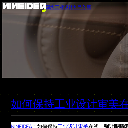
跳
深圳工业设计九号创新
至
内
容
如何保持工业设计审美
NINEIDEA
：如何保持
工业设计审美
在线：
别让眼睛