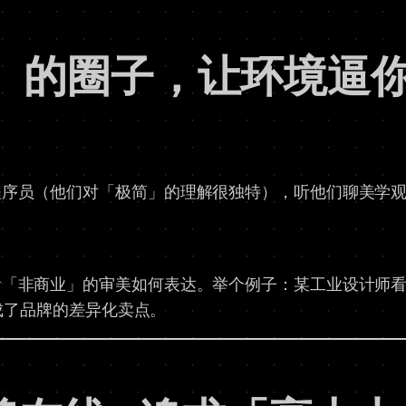
线」的圈子，让环境逼
程序员（他们对「极简」的理解很独特），听他们聊美学
看「非商业」的审美如何表达。举个例子：某工业设计师
果成了品牌的差异化卖点。