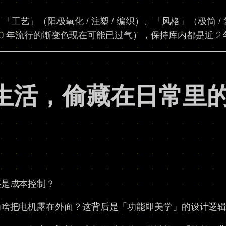
、「工艺」（阳极氧化 / 注塑 / 编织）、「风格」（极简 /
20 年流行的渐变色现在可能已过气），保持库内都是近 2
察生活，偷藏在日常里
还是成本控制？
为啥把电机露在外面？这背后是「功能即美学」的设计逻