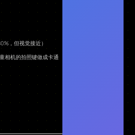
80%，但视觉接近）
儿童相机的拍照键做成卡通