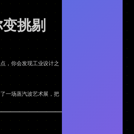
你变挑剔
观点，你会发现工业设计之
看了一场蒸汽波艺术展，把