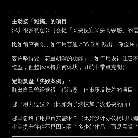
主动接「难搞」的项目
：
深圳很多初创公司会提「又要便宜又要高级感」的
比如预算有限，如何用普通 ABS 塑料做出「像金属
客户坚持要「花里胡哨的功能」，如何用设计让它不
造型，但整体保持几何体块，丑萌中带点克制）
定期复盘「失败案例」
：
翻出自己曾经觉得「很满意」但市场反馈差的项目
哪里用力过猛？（比如为了炫技加了没必要的曲面
哪里忽略了用户真实需求？（比如设计办公椅时只
审美提升往往不是因为看了多少好作品，而是看懂