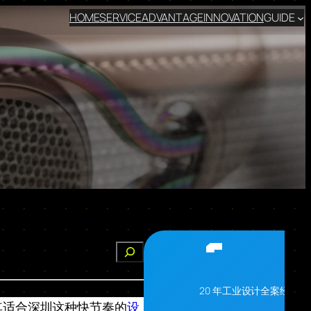
HOME
SERVICE
ADVANTAGE
INNOVATION
GUIDE
搜
索
20 年工业设计全案经验
其适合深圳这种快节奏的
设