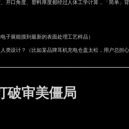
度、开口角度、塑料厚度都经过人体工学计算，「简单」
的电子展能摸到最新的表面处理工艺样品）
反人类设计？（比如某品牌耳机充电仓盖太松，用户总担
」打破审美僵局