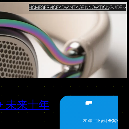
HOME
SERVICE
ADVANTAGE
INNOVATION
GUIDE
+ 未来十年
20 年工业设计全案经验