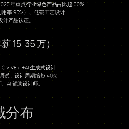
25 年重点行业绿色产品占比超 60%
用率 95%）、低碳工艺设计
色设计产品认证。
15-35 万）
 VIVE）+AI 生成式设计
拟调试，设计周期缩短 40%
、AI 辅助设计师。
域分布