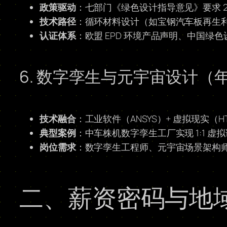
政策驱动
：七部门《绿色设计指导意见》要求 20
技术路径
：循环材料设计（如宝钢汽车板再生利
认证体系
：欧盟 EPD 环境产品声明、中国绿
6. 数字孪生与元宇宙设计（年薪 
技术融合
：工业软件（ANSYS）+ 虚拟现实（HTC
典型案例
：中车株机数字孪生工厂实现 1:1 虚
岗位需求
：数字孪生工程师、元宇宙场景架构师
二、薪资密码与地