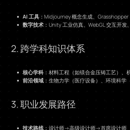
AI 工具
：Midjourney 概念生成、Grasshopper
数字技术
：Unity 工业仿真、WebGL 交互
2. 跨学科知识体系
核心学科
：材料工程（如镁合金压铸工艺）、
前沿领域
：生物力学（医疗设备）、环境科学
3. 职业发展路径
技术路线
：设计师→高级设计师→首席设计师