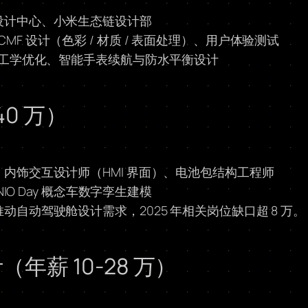
设计中心、小米生态链设计部
D）、CMF 设计（色彩 / 材质 / 表面处理）、用户体验测试
体工学优化、智能手表续航与防水平衡设计
40 万）
内饰交互设计师（HMI 界面）、电池包结构工程师
IO Day 概念车数字孪生建模
自动驾驶舱设计需求，2025 年相关岗位缺口超 8 万。
年薪 10-28 万）