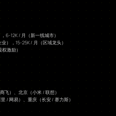
），6-12K / 月（新一线城市）
部企业），15-25K / 月（区域龙头）
含股权激励）
 商飞）、北京（小米 / 联想）
 / 网易）、重庆（长安 / 赛力斯）