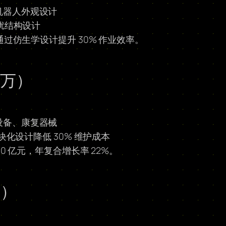
机器人外观设计
干扰结构设计
通过仿生学设计提升 30% 作业效率。
 万）
设备、康复器械
块化设计降低 30% 维护成本
10 亿元，年复合增长率 22%。
万）