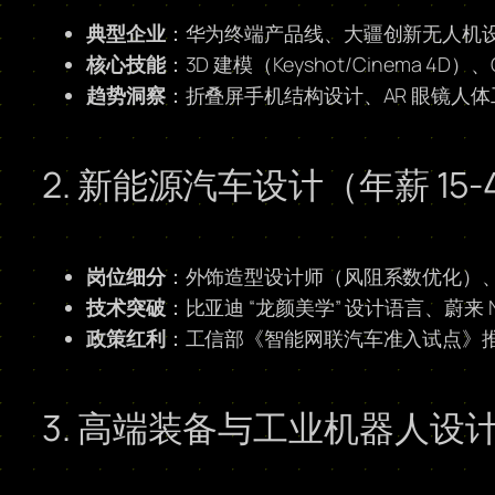
典型企业
：华为终端产品线、大疆创新无人机
核心技能
：3D 建模（Keyshot/Cinema 4
趋势洞察
：折叠屏手机结构设计、AR 眼镜人
2. 新能源汽车设计（年薪 15-
岗位细分
：外饰造型设计师（风阻系数优化）、
技术突破
：比亚迪 “龙颜美学” 设计语言、蔚来 N
政策红利
：工信部《智能网联汽车准入试点》推动
3. 高端装备与工业机器人设计（