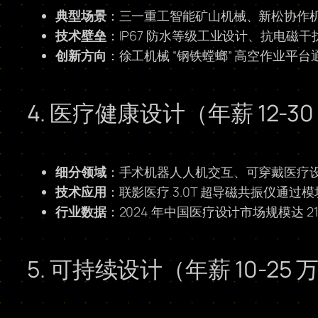
典型场景
：三一重工智能矿山机械、新松协作
技术壁垒
：IP67 防水等级工业设计、抗电磁
创新方向
：徐工机械 “钢铁螳螂” 高空作业平台
4. 医疗健康设计（年薪 12-30
细分领域
：手术机器人人机交互、可穿戴医疗
技术应用
：联影医疗 3.0T 超导磁共振仪通过模
行业数据
：2024 年中国医疗设计市场规模达 2
5. 可持续设计（年薪 10-25 