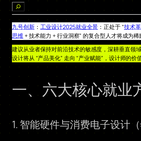
搜
索
九号创新
：
工业设计2025就业全景
：正处于 “
技术革
思维
+ 技术能力 + 行业洞察” 的复合型人才将成为
建议从业者保持对前沿技术的敏感度，深耕垂直领
设计将从 “产品美化” 走向 “产业赋能”，设计师
一、六大核心就业
1. 智能硬件与消费电子设计（年薪