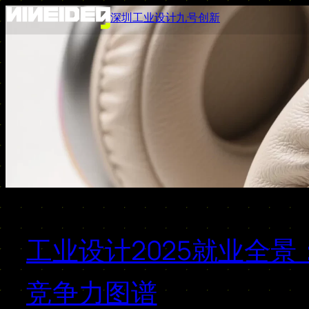
跳
深圳工业设计九号创新
至
内
容
工业设计2025就业全景：
竞争力图谱