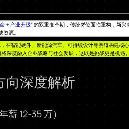
命 + 产业升级
” 的双重变革期，传统岗位面临重构，新兴
稀缺资源。
域，在智能硬件、新能源汽车、可持续设计等赛道构建核
的价值将深度融入企业战略与社会发展，这既是挑战更是机遇
方向深度解析
 12-35 万）