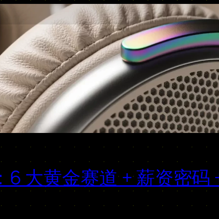
6 大黄金赛道 + 薪资密码 