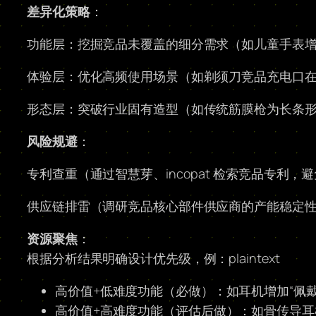
差异化策略
：
功能层：挖掘竞品未覆盖的细分需求（如儿童手表增加
体验层：优化高频使用场景（如剃须刀竞品充电口
形态层：突破行业固有造型（如传统筋膜枪为长条
风险规避
：
专利查重（通过智慧芽、incopat 检索竞品专利，
供应链排雷（调研竞品核心部件供应商的产能稳定
资源聚焦
：
根据分析结果明确设计优先级，例：plaintext
高价值+低难度功能（必做）：如耳机增加“佩
高价值+高难度功能（评估后做）：如骨传导耳