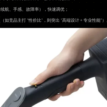
如续航、手感、故障率），快速调优；
竞品主打 “性价比”，则突出 “高端设计 + 专业性能”）