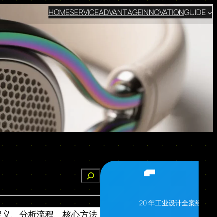
HOME
SERVICE
ADVANTAGE
INNOVATION
GUIDE
搜
索
20 年工业设计全案经验
定义、分析流程、核心方法