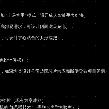
 “上课禁用” 模式，避开成人智能手表红海）；
在底部易进水，可设计侧面磁吸充电）；
形，可设计掌心贴合的弧形握把）。
避免设计侵权）；
性，如深圳某设计公司曾因芯片供应商断供导致项目延期
戴检测”（现有方案成熟）；
机的“降风噪技术”（需联合声学实验室）；