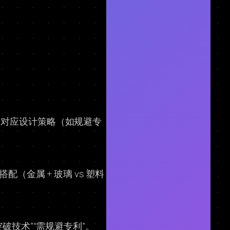
，对应设计策略（如规避专
金属 + 玻璃 vs 塑料
破技术”“需规避专利”。