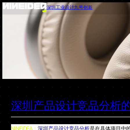
跳
深圳工业设计九号创新
至
内
容
深圳产品设计竞品分析
NINEIDEA：
深圳产品设计竞品分析
是在具体项目中