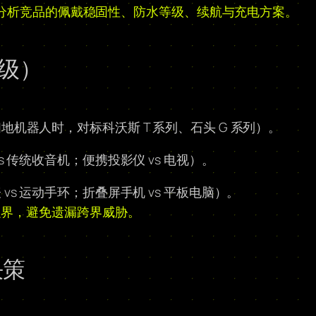
重点分析竞品的佩戴稳固性、防水等级、续航与充电方案。
分级）
机器人时，对标科沃斯 T 系列、石头 G 系列）。
 传统收音机；便携投影仪 vs 电视）。
s 运动手环；折叠屏手机 vs 平板电脑）。
边界，避免遗漏跨界威胁。
决策