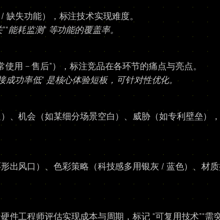
 / 缺失功能），标注技术实现难度。
”“能耗监测” 等功能的覆盖率。
– 日常使用 – 售后”），标注竞品在各环节的痛点与亮点。
连接成功率低” 是核心体验短板，可针对性优化。
足）、机会（如某细分场景空白）、威胁（如专利壁垒）
风口）、色彩策略（科技感多用银灰 / 蓝色）、材质搭配（
件工程师评估实现成本与周期，标记 “可复用技术”“需突