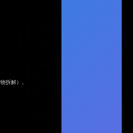
实物拆解）。