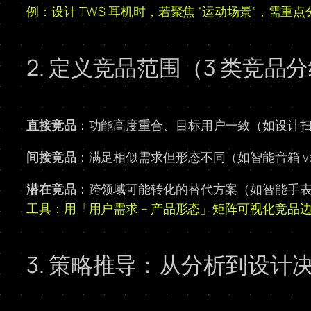
例：设计 TWS 耳机时，若聚焦 “运动场景”，需
2. 定义竞品范围（3 类竞品
直接竞品
：功能高度重合、目标用户一致（如设计扫地
间接竞品
：满足相似需求但形态不同（如智能音箱 vs
潜在竞品
：跨领域可能转化的替代方案（如智能手表 v
工具：用「用户需求 – 产品形态」矩阵可视化竞品
3. 策略推导：从分析到设计