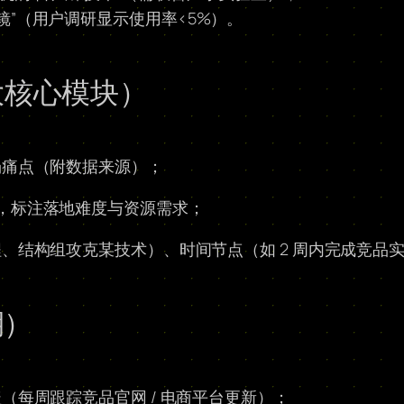
镜”（用户调研显示使用率<5%）。
（3 大核心模块）
场痛点（附数据来源）；
” 分类，标注落地难度与资源需求；
、结构组攻克某技术）、时间节点（如 2 周内完成竞品
期）
（每周跟踪竞品官网 / 电商平台更新）；