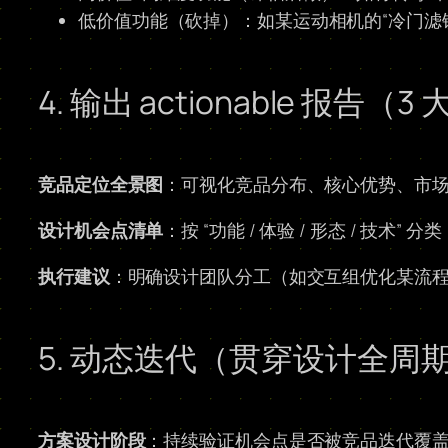
低价值功能（砍掉）：如某运动相机的“冷门滤
4. 输出 actionable 报告
竞品定位全景图
：可视化竞品分布、核心优势、市
设计机会点清单
：按 “功能 / 体验 / 形态 / 技术
执行建议
：明确设计团队分工（如交互组优化某流程
5. 动态迭代（贯穿设计全周
方案设计阶段
：持续验证机会点是否被竞品迭代覆盖