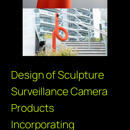
Design of Sculpture
Surveillance Camera
Products
Incorporating