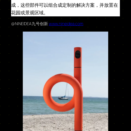
成，这些部件可以组合成定制的解决方案，并放置在
花园或景观区域。
@NINEIDEA九号创新
www.nineidea.com