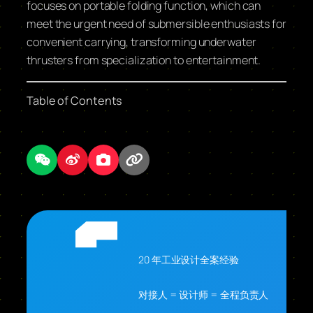
focuses on portable folding function, which can
meet the urgent need of submersible enthusiasts for
convenient carrying, transforming underwater
thrusters from specialization to entertainment.
Table of Contents
20 年工业设计全案经验
对接人 = 设计师 = 全程负责人