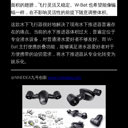
面积的翅膀，飞行灵活又稳定。W-Bat 也希望能像蝙
蝠一样，在不影响灵活性的前提下随意调整体积。
这款水下飞行器很好地解决了现有水下推进器普遍存
在的痛点。当前的水下推进器体积过大，普遍定位于
专业潜水设备，对普通潜水爱好者不够友好。而 W-
Bat 主打便携折叠功能，能够满足潜水器爱好者对于
方便携带的迫切需求，将水下推进器从专业化转变为
娱乐化。
@NINEIDEA九号创新
www.nineidea.com