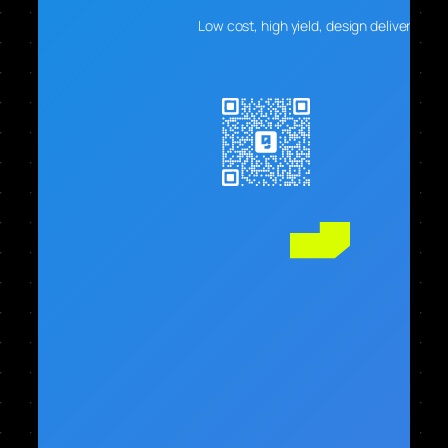
Low cost, high yield, design delivers real