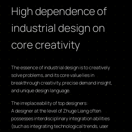
High dependence of
industrial design on
core creativity
The essence of industrial design is to creatively
solve problems, and its core value lies in
breakthrough creativity, precise demand insight,
and unique design language.
The irreplaceability of top designers:
A designer at the level of Zhuge Liang often
possesses interdisciplinary integration abilities
(such as integrating technological trends, user