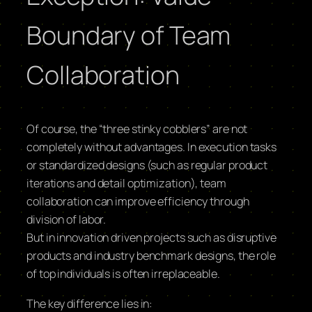
Boundary of Team
Collaboration
Of course, the “three stinky cobblers” are not
completely without advantages. In execution tasks
or standardized designs (such as regular product
iterations and detail optimization), team
collaboration can improve efficiency through
division of labor.
But in innovation driven projects such as disruptive
products and industry benchmark designs, the role
of top individuals is often irreplaceable.
The key difference lies in: