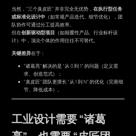
当然，“三个臭皮匠” 并非完全无优势，
在执行型任务
或标准化设计中
（如常规产品迭代、细节优化），团
队协作可通过分工提高效率。
但在
创新驱动型项目
（如颠覆性产品、行业标杆设
计）中，顶尖个体的作用往往不可替代。
关键差异
在于：
“诸葛亮” 解决的是 “从 0 到 1” 的问题（定义需
求、创造范式）；
“臭皮匠” 团队更擅长 “从 1 到 N” 的优化（完善细
节、降低成本）。
工业设计需要 “诸葛