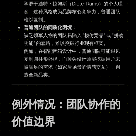
学源于迪特・拉姆斯（Dieter Rams）的个人理
念，这种风格成为品牌核心竞争力，普通团队
难以复制。
普通团队的同质化困境
：
缺乏领军人物的团队易陷入 “模仿竞品” 或 “拼凑
功能” 的套路，难以突破行业现有框架。
例如，在智能音箱设计中，普通团队可能跟风
复制圆柱形外观，而顶尖设计师能挖掘用户未
被满足的需求（如家居场景的情感交互），创
造全新品类。
例外情况：团队协作的
价值边界