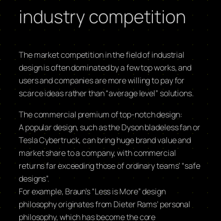
industry competition
The market competition in the field of industrial
design is often dominated by a few top works, and
users and companies are more willing to pay for
scarce ideas rather than “average level” solutions.
The commercial premium of top-notch design:
A popular design, such as the Dyson bladeless fan or
Tesla Cybertruck, can bring huge brand value and
market share to a company, with commercial
returns far exceeding those of ordinary teams’ “safe
designs”.
For example, Braun’s “Less is More” design
philosophy originates from Dieter Rams’ personal
philosophy, which has become the core