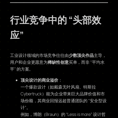
行业竞争中的 “头部效
应”
工业设计领域的市场竞争往往由
少数顶尖作品
主导，
用户和企业更愿意为
稀缺性创意
买单，而非 “平均水
平” 的方案。
顶尖设计的商业溢价
：
一个爆款设计（如戴森无叶风扇、特斯拉
Cybertruck）能为企业带来巨大品牌价值和市
场份额，其商业回报远超普通团队的 “安全型设
计”。
例如，博朗（Braun）的 “Less is more” 设计哲