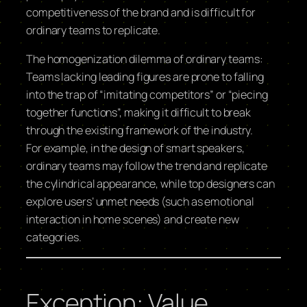
competitiveness of the brand and is difficult for
ordinary teams to replicate.
The homogenization dilemma of ordinary teams:
Teams lacking leading figures are prone to falling
into the trap of “imitating competitors” or “piecing
together functions”, making it difficult to break
through the existing framework of the industry.
For example, in the design of smart speakers,
ordinary teams may follow the trend and replicate
the cylindrical appearance, while top designers can
explore users’ unmet needs (such as emotional
interaction in home scenes) and create new
categories.
Exception: Value