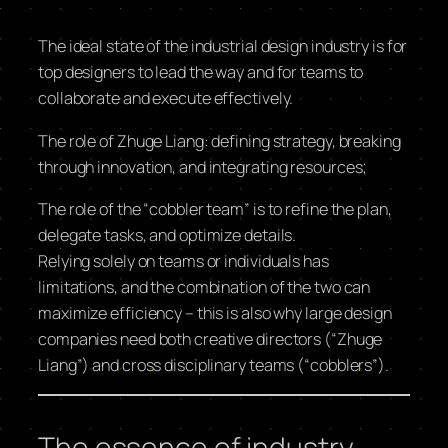
The ideal state of the industrial design industry is for
top designers to lead the way and for teams to
collaborate and execute effectively.
The role of Zhuge Liang: defining strategy, breaking
through innovation, and integrating resources;
The role of the “cobbler team” is to refine the plan,
delegate tasks, and optimize details.
Relying solely on teams or individuals has
limitations, and the combination of the two can
maximize efficiency – this is also why large design
companies need both creative directors (“Zhuge
Liang”) and cross disciplinary teams (“cobblers”).
The essence of industry