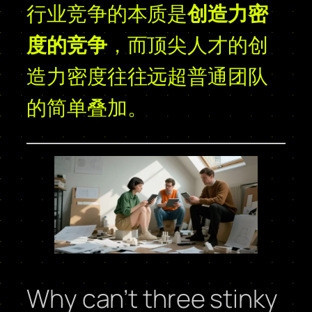
行业竞争的本质是
创造力密
度的竞争
，而顶尖人才的创
造力密度往往远超普通团队
的简单叠加。
Why can’t three stinky