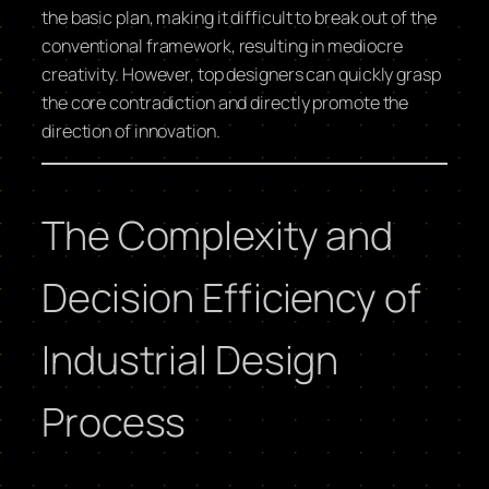
the basic plan, making it difficult to break out of the
conventional framework, resulting in mediocre
creativity. However, top designers can quickly grasp
the core contradiction and directly promote the
direction of innovation.
The Complexity and
Decision Efficiency of
Industrial Design
Process