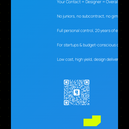
Your Contact = Designer = Overall Lead
No juniors, no subcontract, no gimmicks
Full personal control, 20 years of experti
For startups & budget-conscious clients
Low cost, high yield, design delivers real