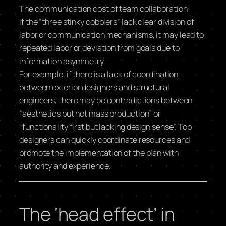
The communication cost of team collaboration:
If the “three stinky cobblers” lack clear division of
labor or communication mechanisms, it may lead to
repeated labor or deviation from goals due to
information asymmetry.
For example, if there is a lack of coordination
between exterior designers and structural
engineers, there may be contradictions between
“aesthetics but not mass production” or
“functionality first but lacking design sense”. Top
designers can quickly coordinate resources and
promote the implementation of the plan with
authority and experience.
The ‘head effect’ in