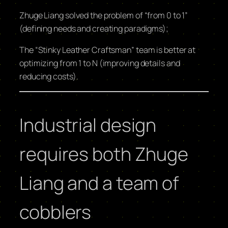
Zhuge Liang solved the problem of “from 0 to 1”
(defining needs and creating paradigms);
The “Stinky Leather Craftsman” team is better at
optimizing from 1 to N (improving details and
reducing costs).
Industrial design
requires both Zhuge
Liang and a team of
cobblers