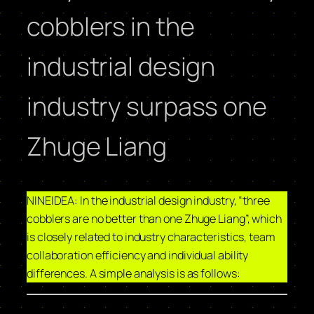
cobblers in the
industrial design
industry surpass one
Zhuge Liang
NINEIDEA: In the industrial design industry, “three
cobblers are no better than one Zhuge Liang”, which
is closely related to industry characteristics, team
collaboration efficiency and individual ability
differences. A simple analysis is as follows: