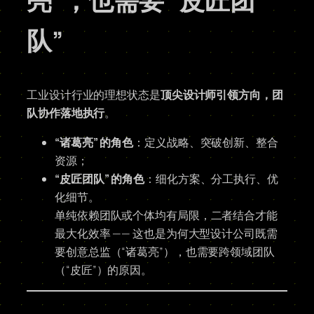
亮”，也需要 “皮匠团
队”
工业设计行业的理想状态是
顶尖设计师引领方向，团
队协作落地执行
。
“诸葛亮” 的角色
：定义战略、突破创新、整合
资源；
“皮匠团队” 的角色
：细化方案、分工执行、优
化细节。
单纯依赖团队或个体均有局限，二者结合才能
最大化效率 —— 这也是为何大型设计公司既需
要创意总监（“诸葛亮”），也需要跨领域团队
（“皮匠”）的原因。