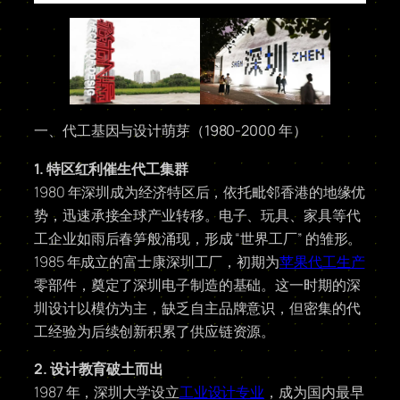
一、代工基因与设计萌芽（1980-2000 年）
1. 特区红利催生代工集群
1980 年深圳成为经济特区后，依托毗邻香港的地缘优
势，迅速承接全球产业转移。电子、玩具、家具等代
工企业如雨后春笋般涌现，形成 “世界工厂” 的雏形。
1985 年成立的富士康深圳工厂，初期为
苹果代工生产
零部件，奠定了深圳电子制造的基础。这一时期的深
圳设计以模仿为主，缺乏自主品牌意识，但密集的代
工经验为后续创新积累了供应链资源。
2. 设计教育破土而出
1987 年，深圳大学设立
工业设计专业
，成为国内最早