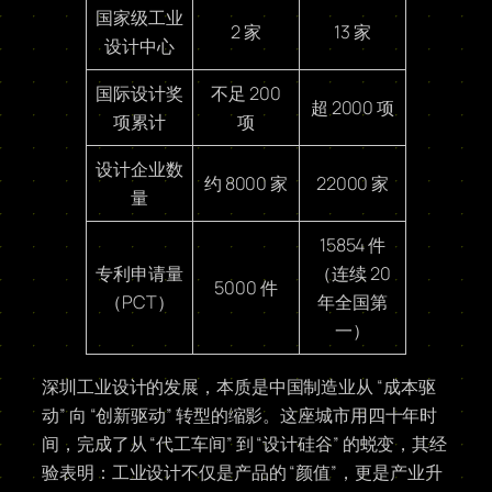
国家级工业
2 家
13 家
设计中心
国际设计奖
不足 200
超 2000 项
项累计
项
设计企业数
约 8000 家
22000 家
量
15854 件
专利申请量
（连续 20
5000 件
（PCT）
年全国第
一）
深圳工业设计的发展，本质是中国制造业从 “成本驱
动” 向 “创新驱动” 转型的缩影。这座城市用四十年时
间，完成了从 “代工车间” 到 “设计硅谷” 的蜕变，其经
验表明：工业设计不仅是产品的 “颜值”，更是产业升