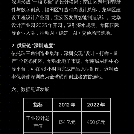
深圳形成 “一核多极” 的设计格局：南山区聚焦智能硬
件与数字创意，福田区打造时尚设计总部，龙华区建
设工程设计产业园，宝安区发展智能制造设计。龙华
设计产业园 2025 年开园，吸引深水规院、华阳国际
等企业入驻，推动 AI + 建筑、AI + 交通场景落地。
2. 供应链 “深圳速度”
依托珠三角制造业集群，深圳实现 “设计 – 打样 – 量
产” 全链条闭环。华强北电子市场、华南城材料中心
等平台，可在 48 小时内完成产品原型制作。这种效
率优势使深圳成为全球硬件创业者的首选地。
六、数据见证发展
指标
2012 年
2022 年
工业设计总
134 亿元
450 亿元
产值