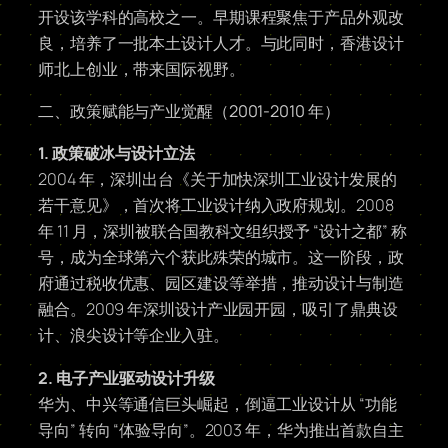
开设该学科的高校之一。早期课程聚焦于产品外观改
良，培养了一批本土设计人才。与此同时，香港设计
师北上创业，带来国际视野。
二、政策赋能与产业觉醒（2001-2010 年）
1. 政策破冰与设计立法
2004 年，深圳出台《关于加快深圳工业设计发展的
若干意见》，首次将工业设计纳入政府规划。2008
年 11 月，深圳被联合国教科文组织授予 “设计之都” 称
号，成为全球第六个获此殊荣的城市。这一阶段，政
府通过税收优惠、园区建设等举措，推动设计与制造
融合。2009 年深圳设计产业园开园，吸引了鼎典设
计、浪尖设计等企业入驻。
2. 电子产业驱动设计升级
华为、中兴等通信巨头崛起，倒逼工业设计从 “功能
导向” 转向 “体验导向”。2003 年，华为推出首款自主