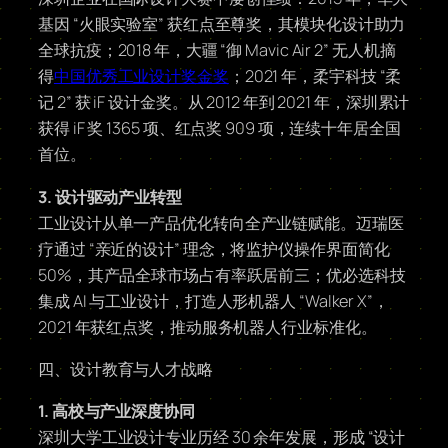
基因 “火眼实验室” 获红点至尊奖，其模块化设计助力
全球抗疫；2018 年，大疆 “御 Mavic Air 2” 无人机摘
得
中国优秀工业设计奖金奖
；2021 年，柔宇科技 “柔
记 2” 获 iF 设计金奖。从 2012 年到 2021 年，深圳累计
获得 iF 奖 1365 项、红点奖 909 项，连续十年居全国
首位。
3. 设计驱动产业转型
工业设计从单一产品优化转向全产业链赋能。迈瑞医
疗通过 “亲近的设计” 理念，将监护仪操作界面简化
50%，其产品全球市场占有率跃居前三；优必选科技
集成 AI 与工业设计，打造人形机器人 “Walker X”，
2021 年获红点奖，推动服务机器人行业标准化。
四、设计教育与人才战略
1. 高校与产业深度协同
深圳大学工业设计专业历经 30 余年发展，形成 “设计