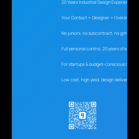
20 Years Industrial Design Experience
Your Contact = Designer = Overall Lead
No juniors, no subcontract, no gimmicks
Full personal control, 20 years of experti
For startups & budget-conscious clients
Low cost, high yield, design delivers real