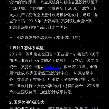
设计的智能手机，其金属机身与触控交互设计颠覆了
市场认知。与此同时，大疆创新于 2006 年成立，其
无人机产品凭借流线型外观与模块化设计，迅速占领
全球市场，2013 年 “大疆精灵” 系列获红点设计奖，
标志着深圳科技产品设计走向国际。
三、创新爆发与全球竞争（2011-2020 年）
1. 设计生态体系成型
2012 年，深圳发布全国首个工业设计专项政策《关于
加快工业设计业发展的若干措施》，设立亿元级专项
资金，支持企业建立
设计中心
。截至 2020 年，全市
累计建成 13 家国家级工业设计中心、114 家省级中
心，数量居全国前列。行业协会发挥桥梁作用，深圳
市工业设计行业协会推动 “设计 + 创客” 融合，2015 年
承办全国双创周，加速设计成果转化。
2. 国际奖项印证实力
深圳企业在国际设计大赛中屡创佳绩：2015 年，华大